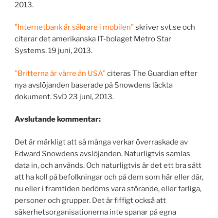
2013.
”Internetbank är säkrare i mobilen”
skriver svt.se och
citerar det amerikanska IT-bolaget Metro Star
Systems. 19 juni, 2013.
”Britterna är värre än USA”
citeras The Guardian efter
nya avslöjanden baserade på Snowdens läckta
dokument. SvD 23 juni, 2013.
Avslutande kommentar:
Det är märkligt att så många verkar överraskade av
Edward Snowdens avslöjanden. Naturligtvis samlas
data in, och används. Och naturligtvis är det ett bra sätt
att ha koll på befolkningar och på dem som här eller där,
nu eller i framtiden bedöms vara störande, eller farliga,
personer och grupper. Det är fiffigt också att
säkerhetsorganisationerna inte spanar på egna