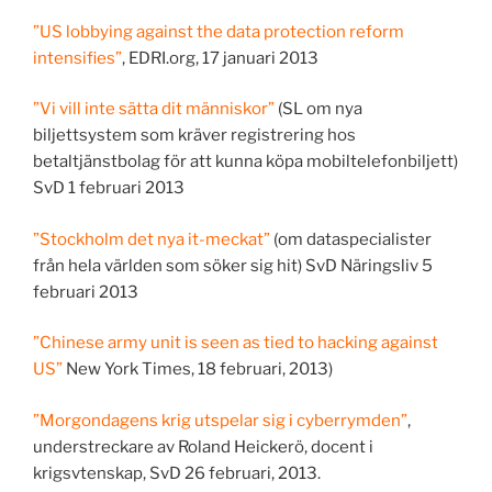
”US lobbying against the data protection reform
intensifies”
, EDRI.org, 17 januari 2013
”Vi vill inte sätta dit människor”
(SL om nya
biljettsystem som kräver registrering hos
betaltjänstbolag för att kunna köpa mobiltelefonbiljett)
SvD 1 februari 2013
”Stockholm det nya it-meckat”
(om dataspecialister
från hela världen som söker sig hit) SvD Näringsliv 5
februari 2013
”Chinese army unit is seen as tied to hacking against
US”
New York Times, 18 februari, 2013)
”Morgondagens krig utspelar sig i cyberrymden”
,
understreckare av Roland Heickerö, docent i
krigsvtenskap, SvD 26 februari, 2013.