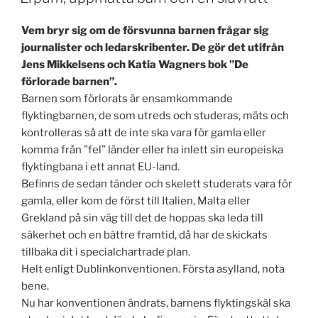
Vem bryr sig om de försvunna barnen frågar sig
journalister och ledarskribenter. De gör det utifrån
Jens Mikkelsens och Katia Wagners bok ”De
förlorade barnen”.
Barnen som förlorats är ensamkommande
flyktingbarnen, de som utreds och studeras, mäts och
kontrolleras så att de inte ska vara för gamla eller
komma från ”fel” länder eller ha inlett sin europeiska
flyktingbana i ett annat EU-land.
Befinns de sedan tänder och skelett studerats vara för
gamla, eller kom de först till Italien, Malta eller
Grekland på sin väg till det de hoppas ska leda till
säkerhet och en bättre framtid, då har de skickats
tillbaka dit i specialchartrade plan.
Helt enligt Dublinkonventionen. Första asylland, nota
bene.
Nu har konventionen ändrats, barnens flyktingskäl ska