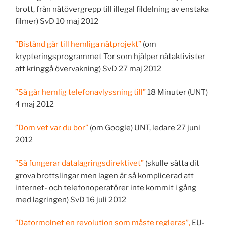
brott, från nätövergrepp till illegal fildelning av enstaka
filmer) SvD 10 maj 2012
”Bistånd går till hemliga nätprojekt”
(om
krypteringsprogrammet Tor som hjälper nätaktivister
att kringgå övervakning) SvD 27 maj 2012
”Så går hemlig telefonavlyssning till”
18 Minuter (UNT)
4 maj 2012
”Dom vet var du bor”
(om Google) UNT, ledare 27 juni
2012
”Så fungerar datalagringsdirektivet”
(skulle sätta dit
grova brottslingar men lagen är så komplicerad att
internet- och telefonoperatörer inte kommit i gång
med lagringen) SvD 16 juli 2012
”Datormolnet en revolution som måste regleras”,
EU-