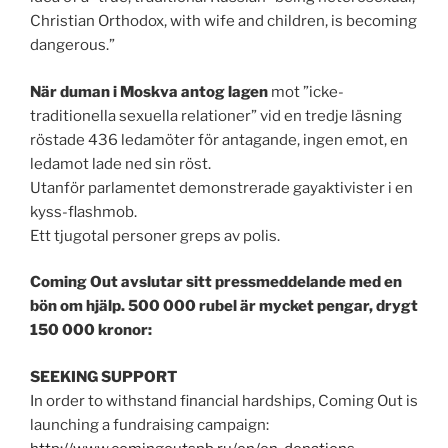
Christian Orthodox, with wife and children, is becoming
dangerous.”
När duman i Moskva antog lagen
mot ”icke-
traditionella sexuella relationer” vid en tredje läsning
röstade 436 ledamöter för antagande, ingen emot, en
ledamot lade ned sin röst.
Utanför parlamentet demonstrerade gayaktivister i en
kyss-flashmob.
Ett tjugotal personer greps av polis.
Coming Out avslutar sitt pressmeddelande med en
bön om hjälp. 500 000 rubel är mycket pengar, drygt
150 000 kronor:
SEEKING SUPPORT
In order to withstand financial hardships, Coming Out is
launching a fundraising campaign: