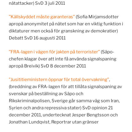
nätattacker) SvD 3 juli 2011
”Källskyddet måste garanteras”
(Sofia Mirjamsdotter
apropå anonymitet på nätet som har en viktig funktion i
diktaturer men också för granskning av demokratier)
Debatt SvD 16 augusti 2011
”FRA-lagen i vägen för jakten på terrorister”
(Säpo-
chefen klagar över att inte få använda signalspaning
apropå Breivik) SvD 8 december 2011
”Jusititieministern öppnar för total övervakning”
,
(breddning av FRA-lagen för att tillåta signalspaning av
svenskar på beställning av Säpo och
Rikskriminalpolisen, Sverige går samma väg som Iran,
Syrien och andra repressiva stater) SvD opinion 21
december 2011, undertecknat Jesper Bengtsson och
Jonathan Lundqvist, Reportrar utan gränser