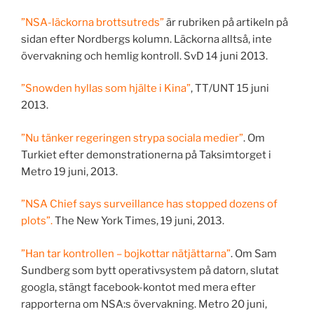
”NSA-läckorna brottsutreds”
är rubriken på artikeln på
sidan efter Nordbergs kolumn. Läckorna alltså, inte
övervakning och hemlig kontroll. SvD 14 juni 2013.
”Snowden hyllas som hjälte i Kina”
, TT/UNT 15 juni
2013.
”Nu tänker regeringen strypa sociala medier”
. Om
Turkiet efter demonstrationerna på Taksimtorget i
Metro 19 juni, 2013.
”NSA Chief says surveillance has stopped dozens of
plots”.
The New York Times, 19 juni, 2013.
”Han tar kontrollen – bojkottar nätjättarna”
. Om Sam
Sundberg som bytt operativsystem på datorn, slutat
googla, stängt facebook-kontot med mera efter
rapporterna om NSA:s övervakning. Metro 20 juni,