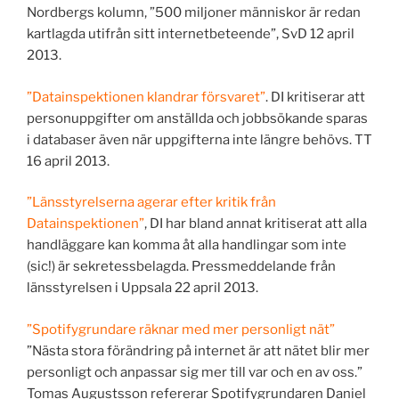
Nordbergs kolumn, ”500 miljoner människor är redan
kartlagda utifrån sitt internetbeteende”, SvD 12 april
2013.
”Datainspektionen klandrar försvaret”
. DI kritiserar att
personuppgifter om anställda och jobbsökande sparas
i databaser även när uppgifterna inte längre behövs. TT
16 april 2013.
”Länsstyrelserna agerar efter kritik från
Datainspektionen”
, DI har bland annat kritiserat att alla
handläggare kan komma åt alla handlingar som inte
(sic!) är sekretessbelagda. Pressmeddelande från
länsstyrelsen i Uppsala 22 april 2013.
”Spotifygrundare räknar med mer personligt nät”
”Nästa stora förändring på internet är att nätet blir mer
personligt och anpassar sig mer till var och en av oss.”
Tomas Augustsson refererar Spotifygrundaren Daniel