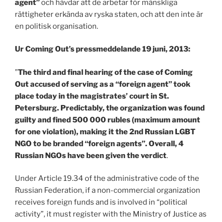
agent”
och hävdar att de arbetar för mänskliga
rättigheter erkända av ryska staten, och att den inte är
en politisk organisation.
Ur Coming Out’s pressmeddelande 19 juni, 2013:
”
The third and final hearing of the case of Coming
Out accused of serving as a “foreign agent” took
place today in the magistrates’ court in St.
Petersburg. Predictably, the organization was found
guilty and fined 500 000 rubles (maximum amount
for one violation), making it the 2nd Russian LGBT
NGO to be branded “foreign agents”. Overall, 4
Russian NGOs have been given the verdict
.
Under Article 19.34 of the administrative code of the
Russian Federation, if a non-commercial organization
receives foreign funds and is involved in “political
activity”, it must register with the Ministry of Justice as