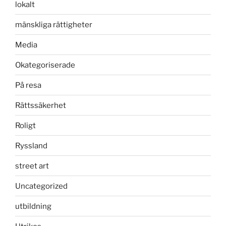
lokalt
mänskliga rättigheter
Media
Okategoriserade
På resa
Rättssäkerhet
Roligt
Ryssland
street art
Uncategorized
utbildning