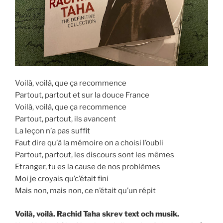
Voilà, voilà, que ça recommence
Partout, partout et sur la douce France
Voilà, voilà, que ça recommence
Partout, partout, ils avancent
La leçon n’a pas suffit
Faut dire qu’à la mémoire on a choisi l’oubli
Partout, partout, les discours sont les mêmes
Etranger, tu es la cause de nos problèmes
Moi je croyais qu’c’était fini
Mais non, mais non, ce n’était qu’un répit
Voilà, voilà. Rachid Taha skrev text och musik.