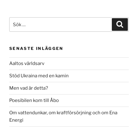
Sök
Sök
efter:
SENASTE INLÄGGEN
Aaltos världsarv
Stöd Ukraina med en kamin
Men vad är detta?
Poesibilen kom till Åbo
Om vattendunkar, om kraftförsörjning och om Ena
Energi