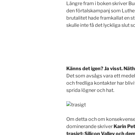
Längre fram i boken skriver Bu
den förtalskampanj som Luther 
brutalitet hade framkallat en 
skulle inte få det lyckliga slut 
Känns det igen? Ja visst. Näth
Det som avsågs vara ett medel
och fredliga kontakter har blivit
sprida lögner och hat.
Om detta och om konsekvenserna
dominerande skriver
Karin Pet
trasigt; Silicon Valley och de