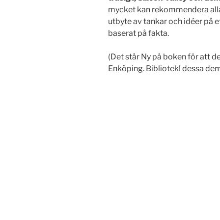
mycket kan rekommendera alla 
utbyte av tankar och idéer på et
baserat på fakta.
(Det står Ny på boken för att d
Enköping. Bibliotek! dessa dem