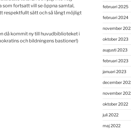
som fortsatt vill se öppna samtal,
februari 2025
t respektfullt sätt och så långt möjligt
februari 2024
november 202
en då kommit ny till huvudbiblioteket i
oktober 2023
okratins och bildningens bastioner!)
augusti 2023
februari 2023
januari 2023
december 202
november 202
oktober 2022
juli 2022
maj 2022