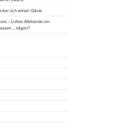
ckar och annat i Gävle
ora – Lottas Allehanda
om
assen … någon?