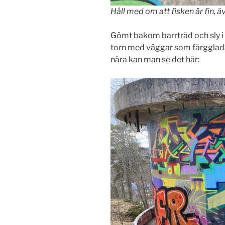
Håll med om att fisken är fin, 
Gömt bakom barrträd och sly i
torn med väggar som färgglada
nära kan man se det här: