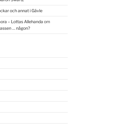
ckar och annat i Gävle
ora – Lottas Allehanda
om
assen … någon?