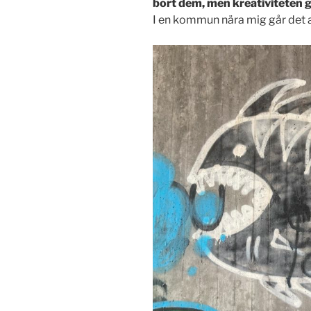
bort dem, men kreativiteten g
I en kommun nära mig går det at