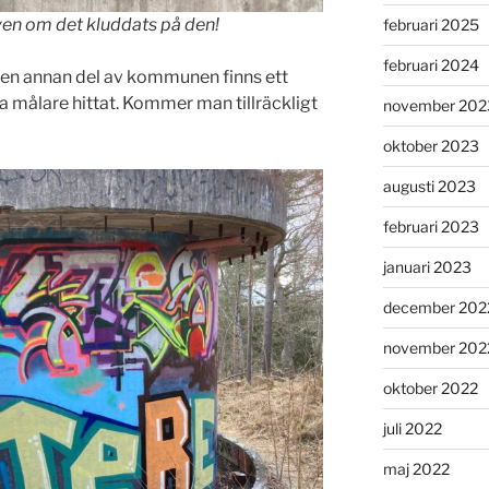
även om det kluddats på den!
februari 2025
februari 2024
 en annan del av kommunen finns ett
 målare hittat. Kommer man tillräckligt
november 202
oktober 2023
augusti 2023
februari 2023
januari 2023
december 202
november 202
oktober 2022
juli 2022
maj 2022