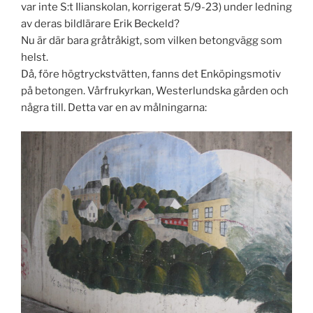
var inte S:t Ilianskolan, korrigerat 5/9-23) under ledning
av deras bildlärare Erik Beckeld?
Nu är där bara gråtråkigt, som vilken betongvägg som
helst.
Då, före högtryckstvätten, fanns det Enköpingsmotiv
på betongen. Vårfrukyrkan, Westerlundska gården och
några till. Detta var en av målningarna: