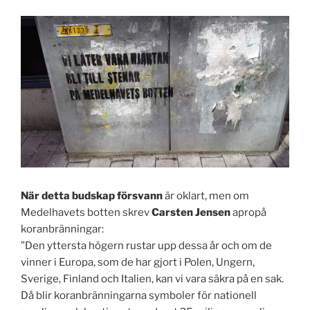
När detta budskap försvann
är oklart, men om
Medelhavets botten
skrev
Carsten Jensen
apropå
koranbränningar:
”Den yttersta högern rustar
upp dessa år och om de
vinner i Europa, som de har gjort i Polen, Ungern,
Sverige, Finland och Italien, kan vi vara säkra på en sak.
Då blir koranbränningarna symboler för nationell