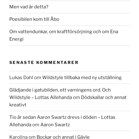
Men vad är detta?
Poesibilen kom till Åbo
Om vattendunkar, om kraftförsörjning och om Ena
Energi
SENASTE KOMMENTARER
Lukas Dahl
om
Wildstyle tillbaka med ny utställning
Glädjande i gatubilden, ett varningens ord. Och
Wildstyle – Lottas Allehanda
om
Dödskallar och annat
kreativt
Tio år sedan Aaron Swartz drevs i döden – Lottas
Allehanda
om
Aaron Swartz
Karolina
om
Bockar och annat i Gävle