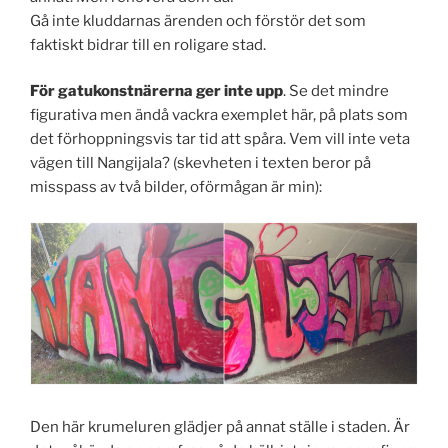
Gå inte kluddarnas ärenden och förstör det som
faktiskt bidrar till en roligare stad.
För gatukonstnärerna ger inte upp
. Se det mindre
figurativa men ändå vackra exemplet här, på plats som
det förhoppningsvis tar tid att spåra. Vem vill inte veta
vägen till Nangijala? (skevheten i texten beror på
misspass av två bilder, oförmågan är min):
Den här krumeluren glädjer på annat ställe i staden. Är