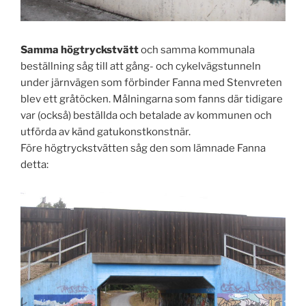
Samma högtryckstvätt
och samma kommunala
beställning såg till att gång- och cykelvägstunneln
under järnvägen som förbinder Fanna med Stenvreten
blev ett gråtöcken. Målningarna som fanns där tidigare
var (också) beställda och betalade av kommunen och
utförda av känd gatukonstkonstnär.
Före högtryckstvätten såg den som lämnade Fanna
detta: