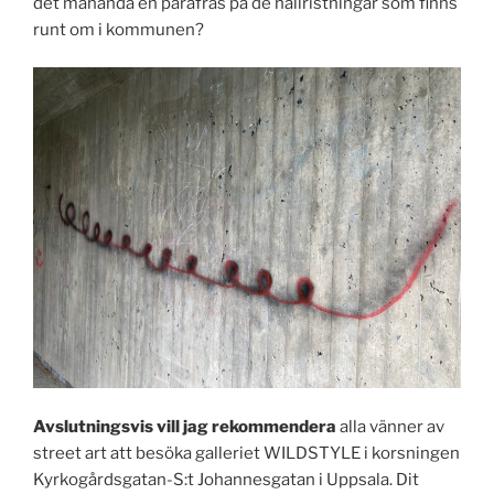
det måhända en parafras på de hällristningar som finns
runt om i kommunen?
Avslutningsvis vill jag rekommendera
alla vänner av
street art att besöka galleriet WILDSTYLE i korsningen
Kyrkogårdsgatan-S:t Johannesgatan i Uppsala. Dit