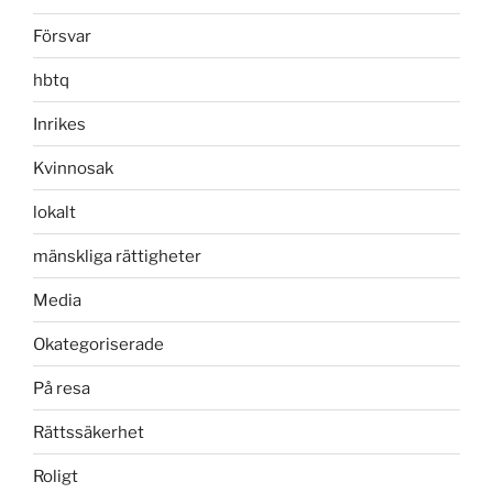
Försvar
hbtq
Inrikes
Kvinnosak
lokalt
mänskliga rättigheter
Media
Okategoriserade
På resa
Rättssäkerhet
Roligt