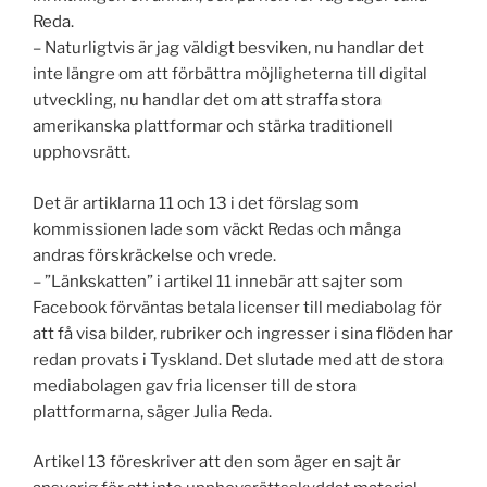
Reda.
– Naturligtvis är jag väldigt besviken, nu handlar det
inte längre om att förbättra möjligheterna till digital
utveckling, nu handlar det om att straffa stora
amerikanska plattformar och stärka traditionell
upphovsrätt.
Det är artiklarna 11 och 13 i det förslag som
kommissionen lade som väckt Redas och många
andras förskräckelse och vrede.
– ”Länkskatten” i artikel 11 innebär att sajter som
Facebook förväntas betala licenser till mediabolag för
att få visa bilder, rubriker och ingresser i sina flöden har
redan provats i Tyskland. Det slutade med att de stora
mediabolagen gav fria licenser till de stora
plattformarna, säger Julia Reda.
Artikel 13 föreskriver att den som äger en sajt är