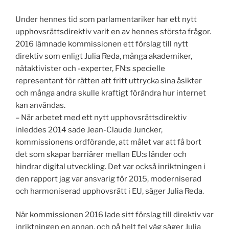
Under hennes tid som parlamentariker har ett nytt
upphovsrättsdirektiv varit en av hennes största frågor.
2016 lämnade kommissionen ett förslag till nytt
direktiv som enligt Julia Reda, många akademiker,
nätaktivister och -experter, FN:s specielle
representant för rätten att fritt uttrycka sina åsikter
och många andra skulle kraftigt förändra hur internet
kan användas.
– När arbetet med ett nytt upphovsrättsdirektiv
inleddes 2014 sade Jean-Claude Juncker,
kommissionens ordförande, att målet var att få bort
det som skapar barriärer mellan EU:s länder och
hindrar digital utveckling. Det var också inriktningen i
den rapport jag var ansvarig för 2015, moderniserad
och harmoniserad upphovsrätt i EU, säger Julia Reda.
När kommissionen 2016 lade sitt förslag till direktiv var
inriktningen en annan, och på helt fel väg säger Julia