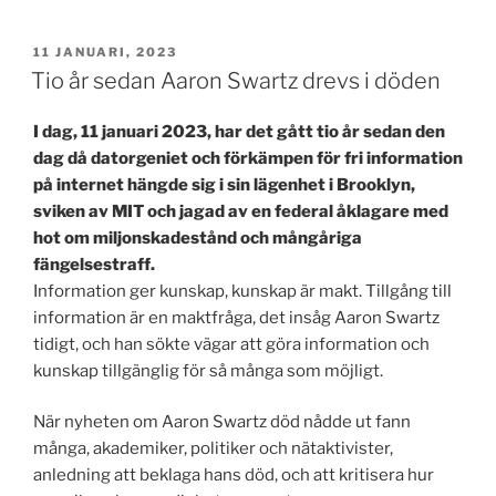
PUBLICERAT
11 JANUARI, 2023
Tio år sedan Aaron Swartz drevs i döden
I dag, 11 januari 2023, har det gått tio år sedan den
dag då datorgeniet och förkämpen för fri information
på internet hängde sig i sin lägenhet i Brooklyn,
sviken av MIT och jagad av en federal åklagare med
hot om miljonskadestånd och mångåriga
fängelsestraff.
Information ger kunskap, kunskap är makt. Tillgång till
information är en maktfråga, det insåg Aaron Swartz
tidigt, och han sökte vägar att göra information och
kunskap tillgänglig för så många som möjligt.
När nyheten om Aaron Swartz död nådde ut fann
många, akademiker, politiker och nätaktivister,
anledning att beklaga hans död, och att kritisera hur