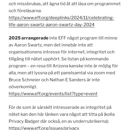
och missbrukas, att ägna tid åt att läsa om programmet
och föreläsarna:
https://www.eff.org/deeplinks/2024/11/celebrating-
life-aaron-swartz-aaron-swartz-day-2024
2025 arrangerade
inte
EFF något program till minne
av Aaron Swartz, men det innebär inte att
organisationens intresse för internet, integritet och
tillgång till nätet upphört. Se listan på kommande
program – en resa till Arizona kanske inte är möjlig för
alla, men att lyssna på ett panelsamtal via zoom med
Bruce Schneier och Nathan E Sanders är inte
oöverkomligt.
https://www.eff.org/events/list?type=event
För de som är särskilt intresserade av integritet på
nätet kan den här länken vara något att titta på (kolla
Privacy Badger där också, en av underrubrikerna):
https://www.eff.org/issues/privacy