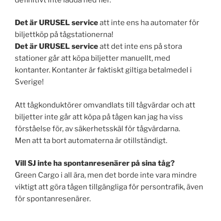
Det är URUSEL service
att inte ens ha automater för
biljettköp på tågstationerna!
Det är URUSEL service
att det inte ens på stora
stationer går att köpa biljetter manuellt, med
kontanter. Kontanter är faktiskt giltiga betalmedel i
Sverige!
Att tågkonduktörer omvandlats till tågvärdar och att
biljetter inte går att köpa på tågen kan jag ha viss
förståelse för, av säkerhetsskäl för tågvärdarna.
Men att ta bort automaterna är otillständigt.
Vill SJ inte ha spontanresenärer på sina tåg?
Green Cargo i all ära, men det borde inte vara mindre
viktigt att göra tågen tillgängliga för persontrafik, även
för spontanresenärer.