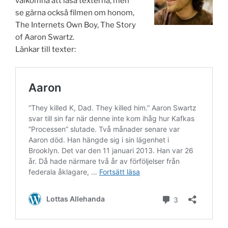
välkomna att läsa texterna, men
se gärna också filmen om honom,
The Internets Own Boy, The Story
of Aaron Swartz.
Länkar till texter: