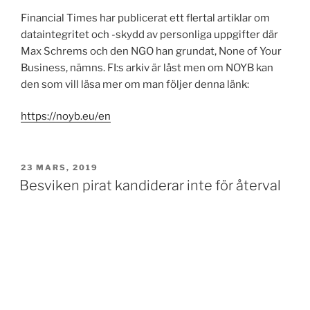
Financial Times har publicerat ett flertal artiklar om
dataintegritet och -skydd av personliga uppgifter där
Max Schrems och den NGO han grundat, None of Your
Business, nämns. FI:s arkiv är låst men om NOYB kan
den som vill läsa mer om man följer denna länk:
https://noyb.eu/en
PUBLICERAT
23 MARS, 2019
Besviken pirat kandiderar inte för återval