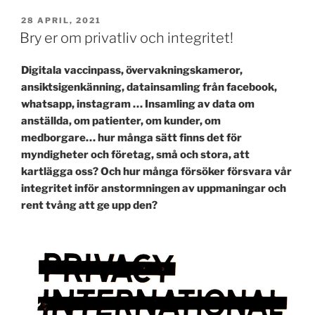
PUBLICERAT
28 APRIL, 2021
Bry er om privatliv och integritet!
Digitala vaccinpass, övervakningskameror,
ansiktsigenkänning, datainsamling från facebook,
whatsapp, instagram … Insamling av data om
anställda, om patienter, om kunder, om
medborgare… hur många sätt finns det för
myndigheter och företag, små och stora, att
kartlägga oss? Och hur många försöker försvara vår
integritet inför anstormningen av uppmaningar och
rent tvång att ge upp den?