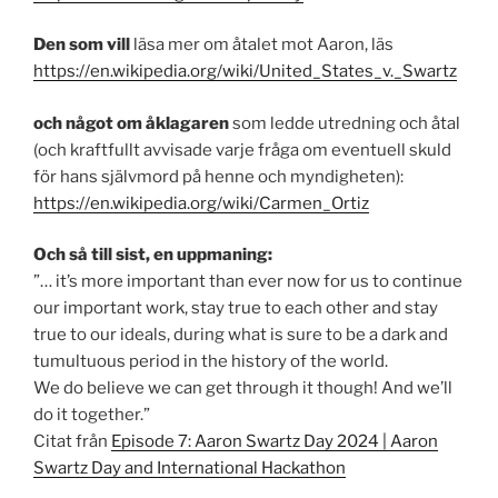
Den som vill
läsa mer om åtalet mot Aaron, läs
https://en.wikipedia.org/wiki/United_States_v._Swartz
och något om åklagaren
som ledde utredning och åtal
(och kraftfullt avvisade varje fråga om eventuell skuld
för hans självmord på henne och myndigheten):
https://en.wikipedia.org/wiki/Carmen_Ortiz
Och så till sist, en uppmaning:
”… it’s more important than ever now for us to continue
our important work, stay true to each other and stay
true to our ideals, during what is sure to be a dark and
tumultuous period in the history of the world.
We do believe we can get through it though! And we’ll
do it together.”
Citat från
Episode 7: Aaron Swartz Day 2024 | Aaron
Swartz Day and International Hackathon