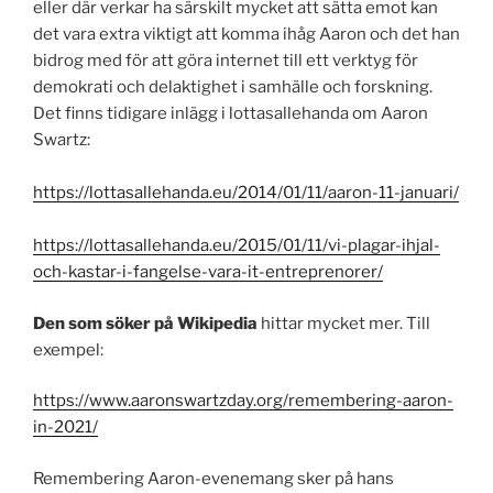
eller där verkar ha särskilt mycket att sätta emot kan
det vara extra viktigt att komma ihåg Aaron och det han
bidrog med för att göra internet till ett verktyg för
demokrati och delaktighet i samhälle och forskning.
Det finns tidigare inlägg i lottasallehanda om Aaron
Swartz:
https://lottasallehanda.eu/2014/01/11/aaron-11-januari/
https://lottasallehanda.eu/2015/01/11/vi-plagar-ihjal-
och-kastar-i-fangelse-vara-it-entreprenorer/
Den som söker på Wikipedia
hittar mycket mer. Till
exempel:
https://www.aaronswartzday.org/remembering-aaron-
in-2021/
Remembering Aaron-evenemang sker på hans