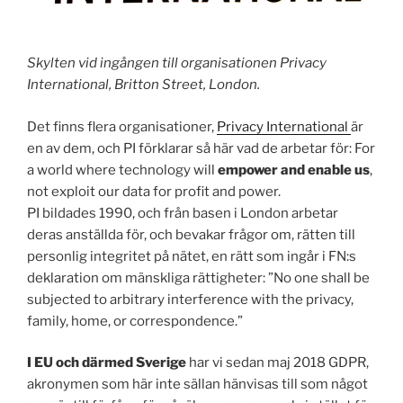
Skylten vid ingången till organisationen Privacy
International, Britton Street, London.
Det finns flera organisationer,
Privacy International
är
en av dem, och PI förklarar så här vad de arbetar för: For
a world where technology will
empower and enable us
,
not exploit our data for profit and power.
PI bildades 1990, och från basen i London arbetar
deras anställda för, och bevakar frågor om, rätten till
personlig integritet på nätet, en rätt som ingår i FN:s
deklaration om mänskliga rättigheter: ”No one shall be
subjected to arbitrary interference with the privacy,
family, home, or correspondence.”
I EU och därmed Sverige
har vi sedan maj 2018 GDPR,
akronymen som här inte sällan hänvisas till som något