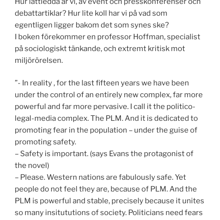
Hur lättledda är vi, av event och presskonferenser och
debattartiklar? Hur lite koll har vi på vad som
egentligen ligger bakom det som synes ske?
I boken förekommer en professor Hoffman, specialist
på sociologiskt tänkande, och extremt kritisk mot
miljörörelsen.
”- In reality , for the last fifteen years we have been
under the control of an entirely new complex, far more
powerful and far more pervasive. I call it the politico-
legal-media complex. The PLM. And it is dedicated to
promoting fear in the population – under the guise of
promoting safety.
– Safety is important. (says Evans the protagonist of
the novel)
– Please. Western nations are fabulously safe. Yet
people do not feel they are, because of PLM. And the
PLM is powerful and stable, precisely because it unites
so many insitututions of society. Politicians need fears