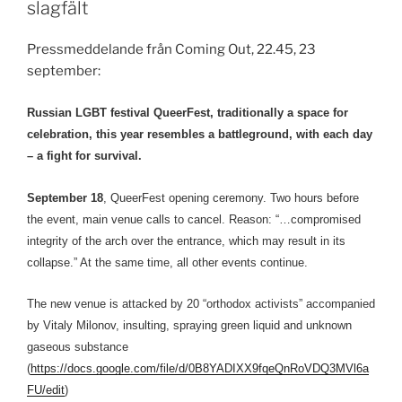
slagfält
Pressmeddelande från Coming Out, 22.45, 23
september:
Russian LGBT festival QueerFest, traditionally a space for
celebration, this year resembles a battleground, with each day
– a fight for survival.
September 18
, QueerFest opening ceremony. Two hours before
the event, main venue calls to cancel. Reason: “…compromised
integrity of the arch over the entrance, which may result in its
collapse.” At the same time, all other events continue.
The new venue is attacked by 20 “orthodox activists” accompanied
by Vitaly Milonov, insulting, spraying green liquid and unknown
gaseous substance
(
https://docs.google.com/file/d/0B8YADIXX9fqeQnRoVDQ3MVl6a
FU/edit
)