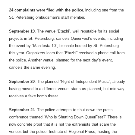
24 complaints were filed with the police,
including one from the
St. Petersburg ombudsman’s staff member.
September 19
. The venue “Etazhi”, well reputable for its social
projects in St. Petersburg, cancels QueerFest’s events, including
the event by “Manifesta 10”, biennale hosted by St. Petersburg
this year. Organizers learn that “Etazhi” received a phone call from
the police. Another venue, planned for the next day’s event,
cancels the same evening.
September 20
. The planned “Night of Independent Music”, already
having moved to a different venue, starts as planned, but mid-way
receives a fake bomb threat.
September 24
. The police attempts to shut down the press
conference themed “Who is Shutting Down QueerFest?” There is
now concrete proof that it is not the extremists that scare the
venues but the police. Institute of Regional Press, hosting the