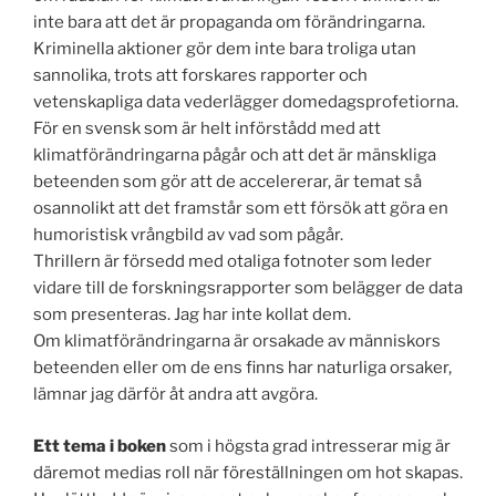
inte bara att det är propaganda om förändringarna.
Kriminella aktioner gör dem inte bara troliga utan
sannolika, trots att forskares rapporter och
vetenskapliga data vederlägger domedagsprofetiorna.
För en svensk som är helt införstådd med att
klimatförändringarna pågår och att det är mänskliga
beteenden som gör att de accelererar, är temat så
osannolikt att det framstår som ett försök att göra en
humoristisk vrångbild av vad som pågår.
Thrillern är försedd med otaliga fotnoter som leder
vidare till de forskningsrapporter som belägger de data
som presenteras. Jag har inte kollat dem.
Om klimatförändringarna är orsakade av människors
beteenden eller om de ens finns har naturliga orsaker,
lämnar jag därför åt andra att avgöra.
Ett tema i boken
som i högsta grad intresserar mig är
däremot medias roll när föreställningen om hot skapas.