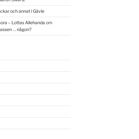
ckar och annat i Gävle
ora – Lottas Allehanda
om
assen … någon?