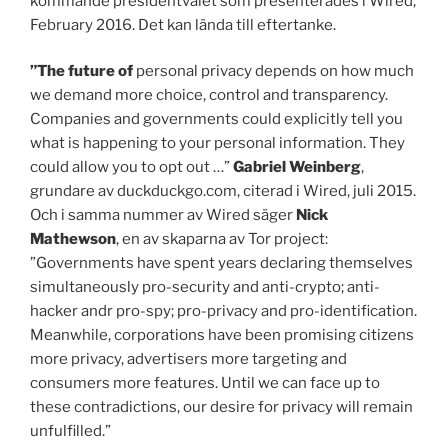
kommande presidentvalet som presenterades i Wired,
February 2016. Det kan lända till eftertanke.
”The future of
personal privacy depends on how much
we demand more choice, control and transparency.
Companies and governments could explicitly tell you
what is happening to your personal information. They
could allow you to opt out …”
Gabriel Weinberg
,
grundare av duckduckgo.com, citerad i Wired, juli 2015.
Och i samma nummer av Wired säger
Nick
Mathewson
, en av skaparna av Tor project:
”Governments have spent years declaring themselves
simultaneously pro-security and anti-crypto; anti-
hacker andr pro-spy; pro-privacy and pro-identification.
Meanwhile, corporations have been promising citizens
more privacy, advertisers more targeting and
consumers more features. Until we can face up to
these contradictions, our desire for privacy will remain
unfulfilled.”