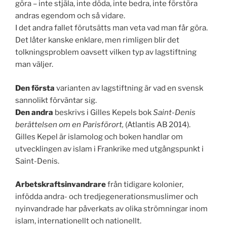
göra – inte stjäla, inte döda, inte bedra, inte förstöra
andras egendom och så vidare.
I det andra fallet förutsätts man veta vad man får göra.
Det låter kanske enklare, men rimligen blir det
tolkningsproblem oavsett vilken typ av lagstiftning
man väljer.
Den första
varianten av lagstiftning är vad en svensk
sannolikt förväntar sig.
Den andra
beskrivs i Gilles Kepels bok
Saint-Denis
berättelsen om en Parisförort,
(Atlantis AB 2014).
Gilles Kepel är islamolog och boken handlar om
utvecklingen av islam i Frankrike med utgångspunkt i
Saint-Denis.
Arbetskraftsinvandrare
från tidigare kolonier,
infödda andra- och tredjegenerationsmuslimer och
nyinvandrade har påverkats av olika strömningar inom
islam, internationellt och nationellt.