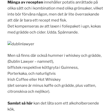
Många av recepten
innehåller potatis anrättade på
olika sätt och i kombination med olika grönsaker, vilket
inte bör förvåna någon, men det är lite överraskande
att där är bara ett recept med fisk.
Det kompenseras av att laxen i foliepaket i ugn, kokas
med grädde och cider. Udda. Spännande.
Men så finns där också hummer i whiskey och grädde,
(Dublin Lawyer – namnet!),
biffstek respektive köttgryta i Guinness,
Porterkaka, och naturligtvis
Irish Coffee eller Hot Whiskey
(det senare är minus kaffe och grädde, plus vatten,
citronskiva och nejlikor).
Samlat så här
kan det låta som ett alkoholberoende
kök,