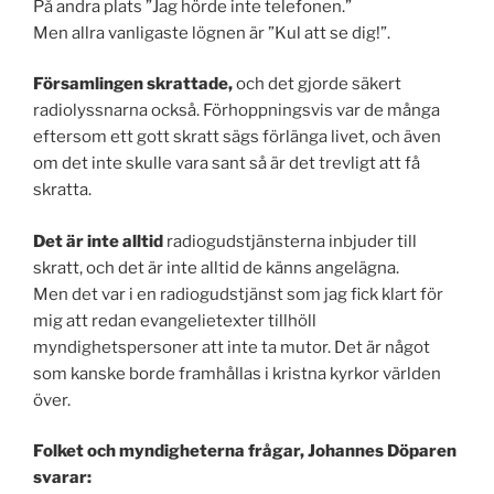
På andra plats ”Jag hörde inte telefonen.”
Men allra vanligaste lögnen är ”Kul att se dig!”.
Församlingen skrattade,
och det gjorde säkert
radiolyssnarna också. Förhoppningsvis var de många
eftersom ett gott skratt sägs förlänga livet, och även
om det inte skulle vara sant så är det trevligt att få
skratta.
Det är inte alltid
radiogudstjänsterna inbjuder till
skratt, och det är inte alltid de känns angelägna.
Men det var i en radiogudstjänst som jag fick klart för
mig att redan evangelietexter tillhöll
myndighetspersoner att inte ta mutor. Det är något
som kanske borde framhållas i kristna kyrkor världen
över.
Folket och myndigheterna frågar, Johannes Döparen
svarar: