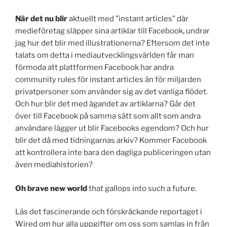
När det nu blir
aktuellt med ”instant articles” där
medieföretag släpper sina artiklar till Facebook, undrar
jag hur det blir med illustrationerna? Eftersom det inte
talats om detta i mediautvecklingsvärlden får man
förmoda att plattformen Facebook har andra
community rules för instant articles än för miljarden
privatpersoner som använder sig av det vanliga flödet.
Och hur blir det med ägandet av artiklarna? Går det
över till Facebook på samma sätt som allt som andra
användare lägger ut blir Facebooks egendom? Och hur
blir det då med tidningarnas arkiv? Kommer Facebook
att kontrollera inte bara den dagliga publiceringen utan
även mediahistorien?
Oh brave new world
that gallops into such a future.
Läs det fascinerande och förskräckande reportaget i
Wired om hur alla uppgifter om oss som samlas in från