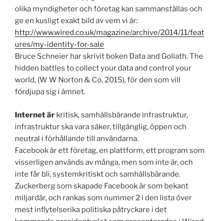
olika myndigheter och företag kan sammanställas och
ge en kusligt exakt bild av vem vi är:
http://www.wired.co.uk/magazine/archive/2014/11/feat
ures/my-identity-for-sale
Bruce Schneier har skrivit boken Data and Goliath. The
hidden battles to collect your data and control your
world, (W W Norton & Co, 2015), för den som vill
fördjupa sig i ämnet.
Internet är
kritisk, samhällsbärande infrastruktur,
infrastruktur ska vara säker, tillgänglig, öppen och
neutral i förhållande till användarna.
Facebook är ett företag, en plattform, ett program som
visserligen används av många, men som inte är, och
inte får bli, systemkritiskt och samhällsbärande.
Zuckerberg som skapade Facebook är som bekant
miljardär, och rankas som nummer 2 i den lista över
mest inflytelserika politiska påtryckare i det