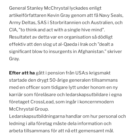
General Stanley McChrystal lyckades enligt
artikelförfattaren Kevin Gray genom att få Navy Seals,
Army Deltas, SAS i Storbritannien och Australien, och
CIA, ”to think and act with a single hive mind”.
Resultatet av detta var en organisation så dödligt
effektiv att den slog ut al-Qaeda i Irak och ”dealt a
significant blow to insurgents in Afghanistan.” skriver
Gray.
Efter att ha
gått i pension från USA:s krigsmakt
startade den drygt 50-årige generalen tillsammans
med en officer som tidigare lytt under honom en ny
karriär som föreläsare och ledarskapsutbildare i egna
företaget CrossLead, som ingår i koncernmodern
McChrystal Group.
Ledarskapsutbildningarna handlar om hur personal och
ledning i alla företag måste dela information och
arbeta tillsammans för att nå ett gemensamt mål.