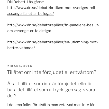
DN Debatt. Läs gärna:
http://www.dn.se/debatt/kritiken-mot-sveriges-roll-i-
assange-fallet-ar-befogad/
http://www.dn.se/debatt/repliker/fn-panelens-beslut-
om-assange-ar-felaktiga/
http://www.dn.se/debatt/repliker/en-utlamning-mot-
battre-vetande/
PUBLICERAT
7 MARS, 2016
Tillåtet om inte förbjudet eller tvärtom?
Är allt tillåtet som inte är förbjudet, eller är
bara det tillåtet som uttryckligen sagts vara
det?
I det ena fallet förutsätts man veta vad man inte får