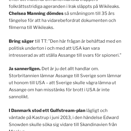
folkrättsstridiga ageranden i Irak släppts på Wikileaks.
Chelsea Manning dömdes
så småningom till 35 års
fängelse för att ha vidarebefordrat dokumenten och
filmerna till Wikileaks.
Bring säger
till TT: ”Den här frågan är behäftad med en
politisk underton i och med att USA kan vara
intresserad av att ställa Assange till svars för spioneri.”
Ja sannerligen.
Det är ju det allt handlar om.
Storbritannien lämnar Assange till Sverige som lämnar
ut honom till USA – att Sverige skulle vägra lämna ut
Assange om han misstänks för brott i USA är inte
sannolikt.
I Danmark stod ett Gulfstream-plan
lägligt och
väntade på Kastrup i juni 2013, i den händelse Edward
Snowden skulle söka sig vidare till Skandinavien från