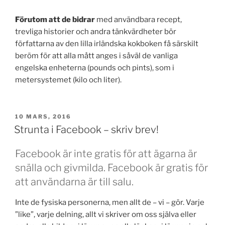
Förutom att de bidrar
med användbara recept,
trevliga historier och andra tänkvärdheter bör
författarna av den lilla irländska kokboken få särskilt
beröm för att alla mått anges i såväl de vanliga
engelska enheterna (pounds och pints), som i
metersystemet (kilo och liter).
PUBLICERAT
10 MARS, 2016
Strunta i Facebook – skriv brev!
Facebook är inte gratis för att ägarna är
snälla och givmilda. Facebook är gratis för
att användarna är till salu.
Inte de fysiska personerna, men allt de – vi – gör. Varje
”like”, varje delning, allt vi skriver om oss själva eller