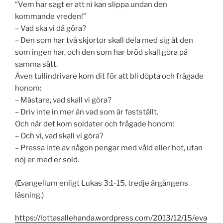
“Vem har sagt er att ni kan slippa undan den
kommande vreden!”
– Vad ska vi då göra?
– Den som har två skjortor skall dela med sig åt den
som ingen har, och den som har bröd skall göra på
samma sätt.
Även tullindrivare kom dit för att bli döpta och frågade
honom:
– Mästare, vad skall vi göra?
– Driv inte in mer än vad som är fastställt.
Och när det kom soldater och frågade honom:
– Och vi, vad skall vi göra?
– Pressa inte av någon pengar med våld eller hot, utan
nöj er med er sold.
(Evangelium enligt Lukas 3:1-15, tredje årgångens
läsning.)
https://lottasallehanda.wordpress.com/2013/12/15/eva