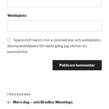
Webbplats
Spara mitt namn, min e-postadress och webbplats i
denna webbläsare till nästa gång jag skriver en
kommentar.
Inläggsnavigering
Föregående
FÖREGÅENDE
inlägg
Mors dag – och Bradley Mannings