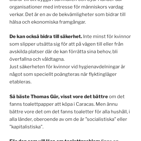
organisationer med intresse för människors vardag
verkar. Det är en av de bekvämligheter som bidrar till
hälsa och ekonomiska framgångar.
De kan också bidra till säkerhet.
Inte minst för kvinnor
som slipper utsätta sig för att på vägen till eller från
avskilda platser där de kan förrätta sina behov, bli
överfallna och våldtagna.
Just säkerheten för kvinnor vid hygienavdelningar är
något som speciellt poängteras när flyktingläger
etableras.
Så bäste Thomas Gür, visst vore det bättre
om det
fanns toalettpapper att köpa i Caracas. Men ännu
bättre vore det om det fanns toaletter för alla hushåll, i
alla länder, oberoende av om de är ”socialistiska” eller
”kapitalistiska”.