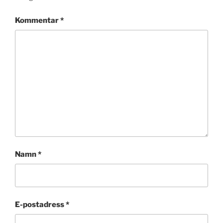
Kommentar
*
Namn
*
E-postadress
*