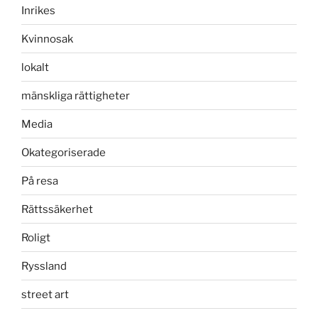
Inrikes
Kvinnosak
lokalt
mänskliga rättigheter
Media
Okategoriserade
På resa
Rättssäkerhet
Roligt
Ryssland
street art