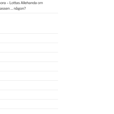
ora – Lottas Allehanda
om
assen … någon?