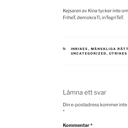
Kejsaren av Kina tycker inte om 
FriheT, demokraTi, inTegriTeT.
KATEGORIER
INRIKES
,
MÄNSKLIGA RÄT
UNCATEGORIZED
,
UTRIKES
Lämna ett svar
Din e-postadress kommer inte 
*
Kommentar
*