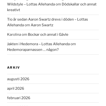
Wildstyle – Lottas Allehanda
om
Dödskallar och annat
kreativt
Tio år sedan Aaron Swartz drevs i döden – Lottas
Allehanda
om
Aaron Swartz
Karolina
om
Bockar och annat i Gävle
Jakten i Hedemora – Lottas Allehanda
om
Hedemoraparnassen … någon?
ARKIV
augusti 2026
april 2026
februari 2026