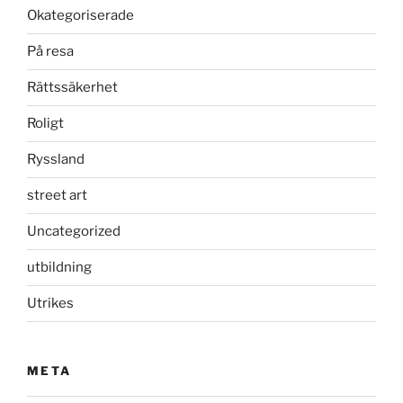
Okategoriserade
På resa
Rättssäkerhet
Roligt
Ryssland
street art
Uncategorized
utbildning
Utrikes
META