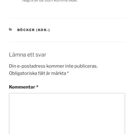
KATEGORIER
BÖCKER (KOK-)
Lämna ett svar
Din e-postadress kommer inte publiceras.
Obligatoriska fält är märkta
*
Kommentar
*