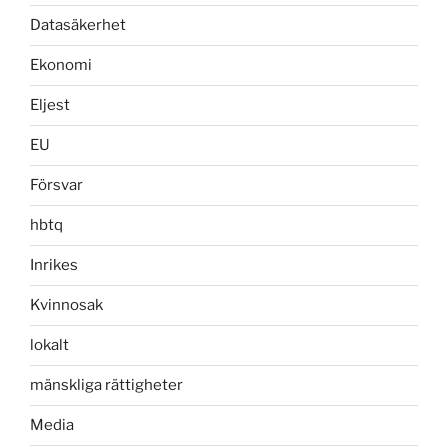
Datasäkerhet
Ekonomi
Eljest
EU
Försvar
hbtq
Inrikes
Kvinnosak
lokalt
mänskliga rättigheter
Media