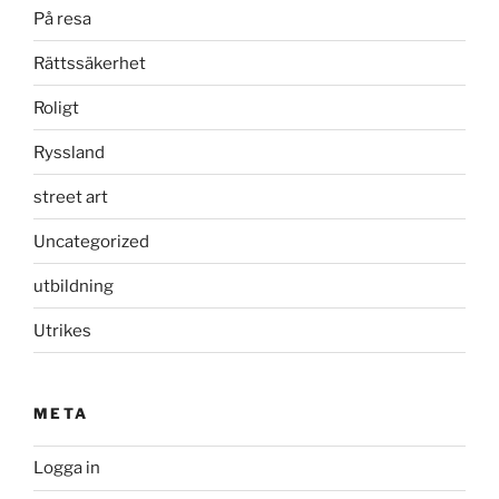
På resa
Rättssäkerhet
Roligt
Ryssland
street art
Uncategorized
utbildning
Utrikes
META
Logga in