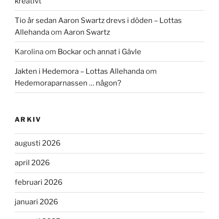
kreativt
Tio år sedan Aaron Swartz drevs i döden – Lottas
Allehanda
om
Aaron Swartz
Karolina
om
Bockar och annat i Gävle
Jakten i Hedemora – Lottas Allehanda
om
Hedemoraparnassen … någon?
ARKIV
augusti 2026
april 2026
februari 2026
januari 2026