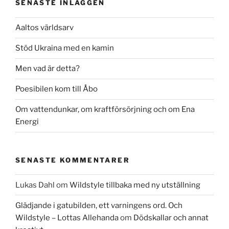
SENASTE INLÄGGEN
Aaltos världsarv
Stöd Ukraina med en kamin
Men vad är detta?
Poesibilen kom till Åbo
Om vattendunkar, om kraftförsörjning och om Ena
Energi
SENASTE KOMMENTARER
Lukas Dahl
om
Wildstyle tillbaka med ny utställning
Glädjande i gatubilden, ett varningens ord. Och
Wildstyle – Lottas Allehanda
om
Dödskallar och annat