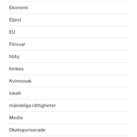
Ekonomi
Eljest
EU
Försvar
hbtq
Inrikes
Kvinnosak
lokalt
mänskliga rättigheter
Media
Okategoriserade