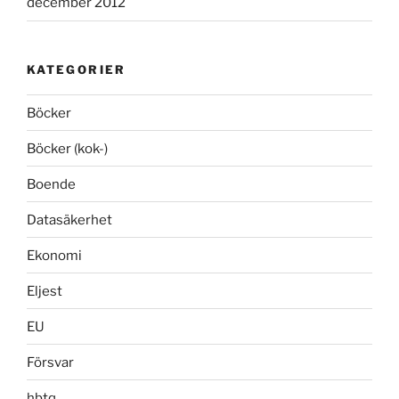
december 2012
KATEGORIER
Böcker
Böcker (kok-)
Boende
Datasäkerhet
Ekonomi
Eljest
EU
Försvar
hbtq