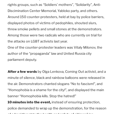
rights groups, such as “Soldiers’ mothers”, “Solidarity”, Anti-
Discimination Center Memorial, Yabloko party, and others.
Around 150 counter-protesters, held at bay by police barriers,
displayed photos of victims of pedophiles, shouted slurs,
threw smoke pellets and small stones at the demonstrators.
Among those were two radicals who are currently on trial for
the attacks on LGBT activists last year.
One of the counter-protester leaders was Vitaly Milonov, the
author of the “propaganda” law and United Russia city
parliament deputy.
After a few words
by Olga Lenkova, Coming Out activist, and a
minute of silence, black and rainbow balloons were released in
the air. Demonstrators chanted slogans “No to fascism!”, and
“Homophobia is a shame for the city!”, and displayed the main
banner “Homophobia kills. Stop the hatred!”
10 minutes into the event,
instead of ensuring protection,
police demanded to wrap up the demonstration, for the reason