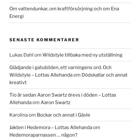
Om vattendunkar, om kraftförsörjning och om Ena
Energi
SENASTE KOMMENTARER
Lukas Dahl
om
Wildstyle tillbaka med ny utställning
Glädjande i gatubilden, ett varningens ord. Och
Wildstyle – Lottas Allehanda
om
Dödskallar och annat
kreativt
Tio år sedan Aaron Swartz drevs i döden – Lottas
Allehanda
om
Aaron Swartz
Karolina
om
Bockar och annat i Gävle
Jakten i Hedemora – Lottas Allehanda
om
Hedemoraparnassen … någon?