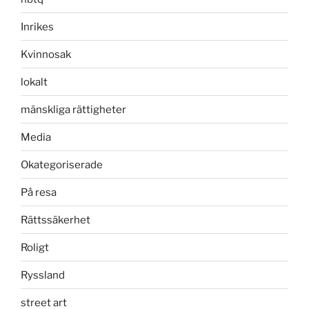
Inrikes
Kvinnosak
lokalt
mänskliga rättigheter
Media
Okategoriserade
På resa
Rättssäkerhet
Roligt
Ryssland
street art