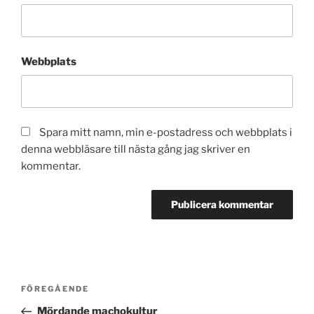
Webbplats
Spara mitt namn, min e-postadress och webbplats i
denna webbläsare till nästa gång jag skriver en
kommentar.
Inläggsnavigering
Föregående
FÖREGÅENDE
inlägg
Mördande machokultur