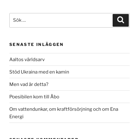
Sök
Sök
efter:
SENASTE INLÄGGEN
Aaltos världsarv
Stöd Ukraina med en kamin
Men vad är detta?
Poesibilen kom till Åbo
Om vattendunkar, om kraftförsörjning och om Ena
Energi