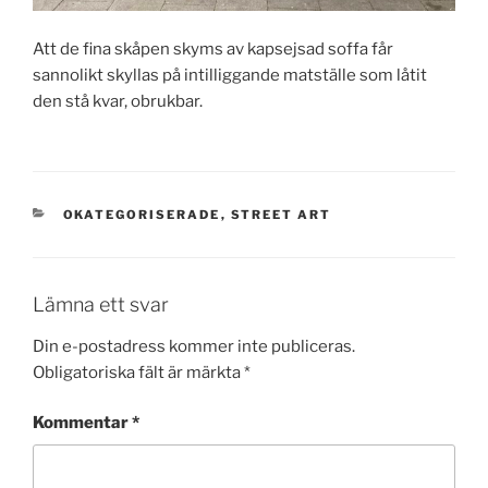
Att de fina skåpen skyms av kapsejsad soffa får
sannolikt skyllas på intilliggande matställe som låtit
den stå kvar, obrukbar.
KATEGORIER
OKATEGORISERADE
,
STREET ART
Lämna ett svar
Din e-postadress kommer inte publiceras.
Obligatoriska fält är märkta
*
Kommentar
*