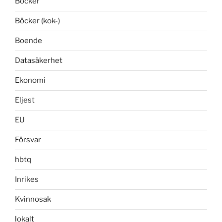
Böcker
Böcker (kok-)
Boende
Datasäkerhet
Ekonomi
Eljest
EU
Försvar
hbtq
Inrikes
Kvinnosak
lokalt