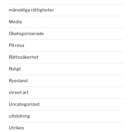
mänskliga rättigheter
Media
Okategoriserade
På resa
Rättssäkerhet
Roligt
Ryssland
street art
Uncategorized
utbildning
Utrikes