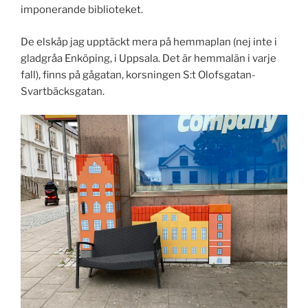
imponerande biblioteket.
De elskåp jag upptäckt mera på hemmaplan (nej inte i
gladgråa Enköping, i Uppsala. Det är hemmalän i varje
fall), finns på gågatan, korsningen S:t Olofsgatan-
Svartbäcksgatan.