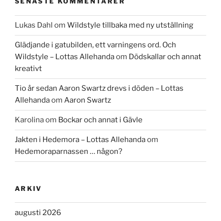
SENASTE KOMMENTARER
Lukas Dahl
om
Wildstyle tillbaka med ny utställning
Glädjande i gatubilden, ett varningens ord. Och
Wildstyle – Lottas Allehanda
om
Dödskallar och annat
kreativt
Tio år sedan Aaron Swartz drevs i döden – Lottas
Allehanda
om
Aaron Swartz
Karolina
om
Bockar och annat i Gävle
Jakten i Hedemora – Lottas Allehanda
om
Hedemoraparnassen … någon?
ARKIV
augusti 2026