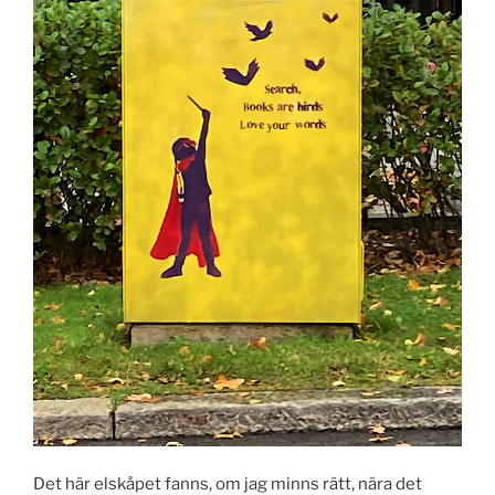
Det här elskåpet fanns, om jag minns rätt, nära det