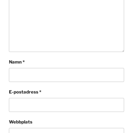
Namn
*
E-postadress
*
Webbplats