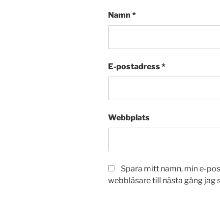
Namn
*
E-postadress
*
Webbplats
Spara mitt namn, min e-po
webbläsare till nästa gång jag