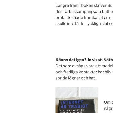
Längre fram i boken skriver Bu
den förtalskampanj som Luther 
brutalitet hade framkallat en 
skulle inte få det lyckliga slut 
Känns det igen? Ja visst. Näth
Det som avsågs vara ett medel
och fredliga kontakter har blivit
sprida lögner och hat.
Om d
någr