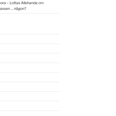
ora – Lottas Allehanda
om
assen … någon?