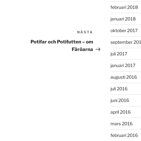
februari 2018
januari 2018
oktober 2017
NÄSTA
Nästa
inlägg
Potifar och Potifutten – om
september 20
Färöarna
juli 2017
januari 2017
augusti 2016
juli 2016
juni 2016
april 2016
mars 2016
februari 2016