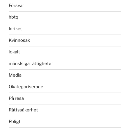
Försvar
hbtq
Inrikes
Kvinnosak
lokalt
mänskliga rättigheter
Media
Okategoriserade
På resa
Rättssäkerhet
Roligt