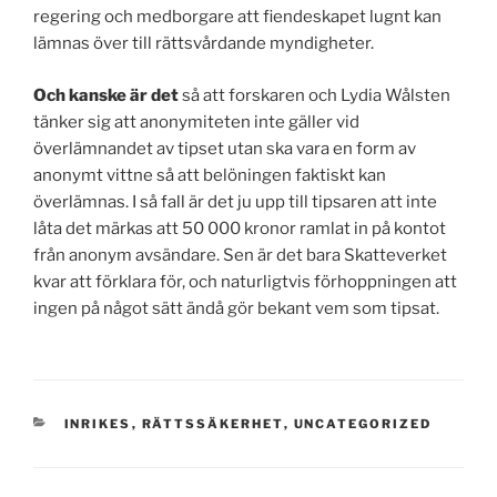
regering och medborgare att fiendeskapet lugnt kan
lämnas över till rättsvårdande myndigheter.
Och kanske är det
så att forskaren och Lydia Wålsten
tänker sig att anonymiteten inte gäller vid
överlämnandet av tipset utan ska vara en form av
anonymt vittne så att belöningen faktiskt kan
överlämnas. I så fall är det ju upp till tipsaren att inte
låta det märkas att 50 000 kronor ramlat in på kontot
från anonym avsändare. Sen är det bara Skatteverket
kvar att förklara för, och naturligtvis förhoppningen att
ingen på något sätt ändå gör bekant vem som tipsat.
KATEGORIER
INRIKES
,
RÄTTSSÄKERHET
,
UNCATEGORIZED