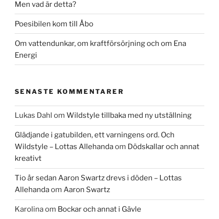
Men vad är detta?
Poesibilen kom till Åbo
Om vattendunkar, om kraftförsörjning och om Ena
Energi
SENASTE KOMMENTARER
Lukas Dahl
om
Wildstyle tillbaka med ny utställning
Glädjande i gatubilden, ett varningens ord. Och
Wildstyle – Lottas Allehanda
om
Dödskallar och annat
kreativt
Tio år sedan Aaron Swartz drevs i döden – Lottas
Allehanda
om
Aaron Swartz
Karolina
om
Bockar och annat i Gävle