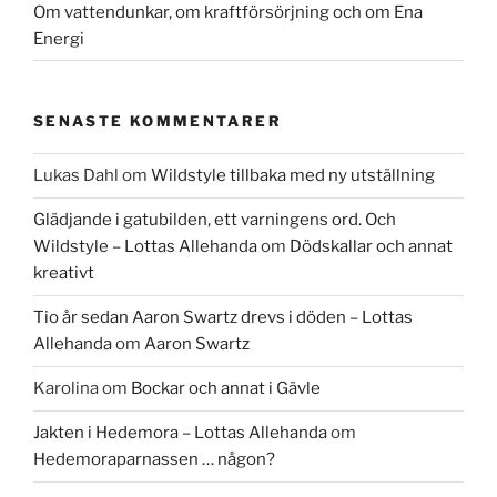
Om vattendunkar, om kraftförsörjning och om Ena
Energi
SENASTE KOMMENTARER
Lukas Dahl
om
Wildstyle tillbaka med ny utställning
Glädjande i gatubilden, ett varningens ord. Och
Wildstyle – Lottas Allehanda
om
Dödskallar och annat
kreativt
Tio år sedan Aaron Swartz drevs i döden – Lottas
Allehanda
om
Aaron Swartz
Karolina
om
Bockar och annat i Gävle
Jakten i Hedemora – Lottas Allehanda
om
Hedemoraparnassen … någon?