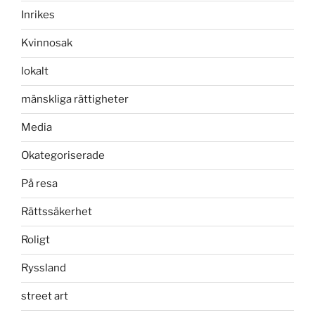
Inrikes
Kvinnosak
lokalt
mänskliga rättigheter
Media
Okategoriserade
På resa
Rättssäkerhet
Roligt
Ryssland
street art