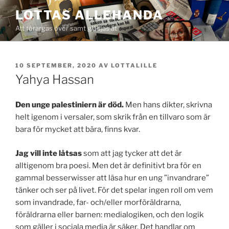
Hoppa
LOTTAS ALLEHANDA
till
Att förargas över samt glädjas åt
innehåll
PUBLICERAT
10 SEPTEMBER, 2020
AV
LOTTALILLE
Yahya Hassan
Den unge palestiniern är död.
Men hans dikter, skrivna
helt igenom i versaler, som skrik från en tillvaro som är
bara för mycket att bära, finns kvar.
Jag vill inte låtsas
som att jag tycker att det är
alltigenom bra poesi. Men det är definitivt bra för en
gammal besserwisser att läsa hur en ung ”invandrare”
tänker och ser på livet. För det spelar ingen roll om vem
som invandrade, far- och/eller morföräldrarna,
föräldrarna eller barnen: medialogiken, och den logik
som gäller i sociala media är säker. Det handlar om