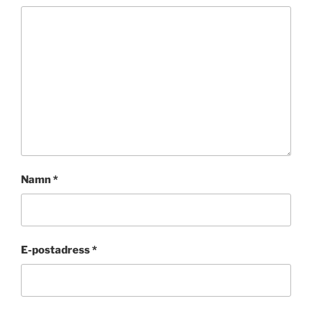
Namn
*
E-postadress
*