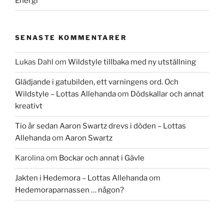
Energi
SENASTE KOMMENTARER
Lukas Dahl
om
Wildstyle tillbaka med ny utställning
Glädjande i gatubilden, ett varningens ord. Och
Wildstyle – Lottas Allehanda
om
Dödskallar och annat
kreativt
Tio år sedan Aaron Swartz drevs i döden – Lottas
Allehanda
om
Aaron Swartz
Karolina
om
Bockar och annat i Gävle
Jakten i Hedemora – Lottas Allehanda
om
Hedemoraparnassen … någon?