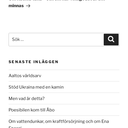
minnas
Sök
Sök
efter:
SENASTE INLÄGGEN
Aaltos världsarv
Stöd Ukraina med en kamin
Men vad är detta?
Poesibilen kom till Åbo
Om vattendunkar, om kraftförsörjning och om Ena