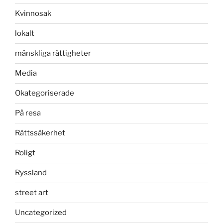
Kvinnosak
lokalt
mänskliga rättigheter
Media
Okategoriserade
På resa
Rättssäkerhet
Roligt
Ryssland
street art
Uncategorized