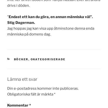
drivs i döden.
”
Endast ett kan du göra, en annan människa väl”.
Stig Dagerman.
Jag hoppas jag kan visa upp åtminstone denna enda
människa på domens dag.
KATEGORIER
BÖCKER
,
OKATEGORISERADE
Lämna ett svar
Din e-postadress kommer inte publiceras.
Obligatoriska fält är märkta
*
Kommentar
*