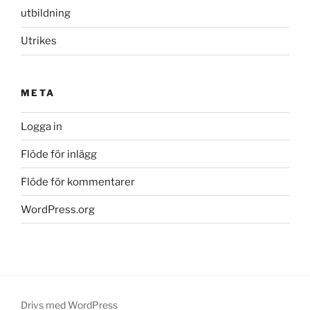
utbildning
Utrikes
META
Logga in
Flöde för inlägg
Flöde för kommentarer
WordPress.org
Drivs med WordPress