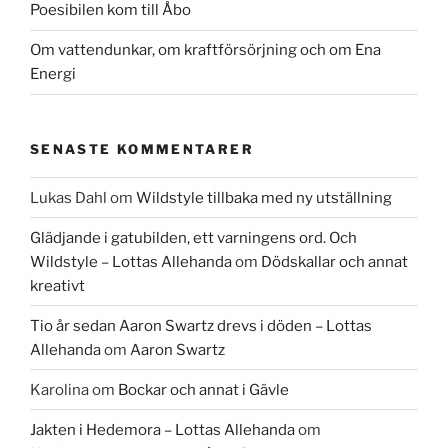
Poesibilen kom till Åbo
Om vattendunkar, om kraftförsörjning och om Ena
Energi
SENASTE KOMMENTARER
Lukas Dahl
om
Wildstyle tillbaka med ny utställning
Glädjande i gatubilden, ett varningens ord. Och
Wildstyle – Lottas Allehanda
om
Dödskallar och annat
kreativt
Tio år sedan Aaron Swartz drevs i döden – Lottas
Allehanda
om
Aaron Swartz
Karolina
om
Bockar och annat i Gävle
Jakten i Hedemora – Lottas Allehanda
om