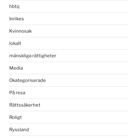
hbtq
Inrikes
Kvinnosak
lokalt
mänskliga rättigheter
Media
Okategoriserade
På resa
Rättssäkerhet
Roligt
Ryssland