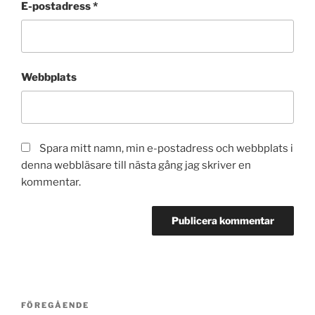
E-postadress
*
Webbplats
Spara mitt namn, min e-postadress och webbplats i
denna webbläsare till nästa gång jag skriver en
kommentar.
Inläggsnavigering
Föregående
FÖREGÅENDE