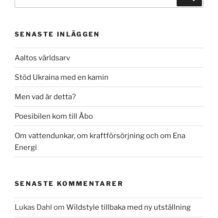
efter:
SENASTE INLÄGGEN
Aaltos världsarv
Stöd Ukraina med en kamin
Men vad är detta?
Poesibilen kom till Åbo
Om vattendunkar, om kraftförsörjning och om Ena
Energi
SENASTE KOMMENTARER
Lukas Dahl
om
Wildstyle tillbaka med ny utställning