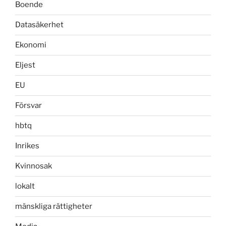
Boende
Datasäkerhet
Ekonomi
Eljest
EU
Försvar
hbtq
Inrikes
Kvinnosak
lokalt
mänskliga rättigheter