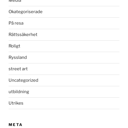
Media
Okategoriserade
På resa
Rättssäkerhet
Roligt
Ryssland
street art
Uncategorized
utbildning
Utrikes
META