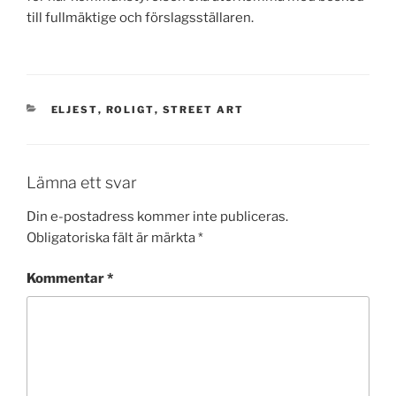
till fullmäktige och förslagsställaren.
KATEGORIER
ELJEST
,
ROLIGT
,
STREET ART
Lämna ett svar
Din e-postadress kommer inte publiceras.
Obligatoriska fält är märkta
*
Kommentar
*