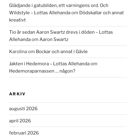
Glädjande i gatubilden, ett varningens ord. Och
Wildstyle – Lottas Allehanda
om
Dödskallar och annat
kreativt
Tio år sedan Aaron Swartz drevs i döden – Lottas
Allehanda
om
Aaron Swartz
Karolina
om
Bockar och annat i Gävle
Jakten i Hedemora – Lottas Allehanda
om
Hedemoraparnassen … någon?
ARKIV
augusti 2026
april 2026
februari 2026