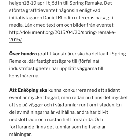
helgen18-19 april bjöd in till Spring Remake. Det
största graffitieventet någonsin enligt vad
initiativtagaren Daniel Rhodin refereras ha sagt i
media. Länk med text om och bilder från eventet:
http://dokument.org/2015/04/20/spring-remake-
2015/
Över hundra
graffitikonstnärer ska ha deltagit i Spring
Remake, där fastighetsägare till (förfallna)
industrifastigheter har upplåtit väggarna till
konstnärerna.
Att Enköping ska
kunna konkurrera med ett sådant
event är mycket begärt, men redan nu finns det mycket
att se på väggar och i vägtunnlar runt om i staden. En
del av målningarna är välhållna, andra har blivit
nedklottrade och nästan helt förstörda. Och
fortfarande finns det tunnlar som helt saknar
målningar.