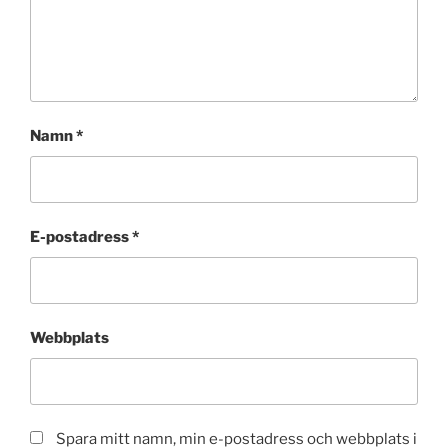
Namn
*
E-postadress
*
Webbplats
Spara mitt namn, min e-postadress och webbplats i