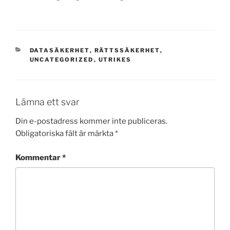
KATEGORIER
DATASÄKERHET
,
RÄTTSSÄKERHET
,
UNCATEGORIZED
,
UTRIKES
Lämna ett svar
Din e-postadress kommer inte publiceras.
Obligatoriska fält är märkta
*
Kommentar
*