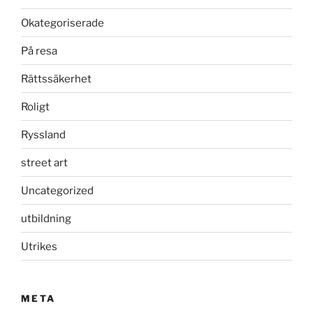
Okategoriserade
På resa
Rättssäkerhet
Roligt
Ryssland
street art
Uncategorized
utbildning
Utrikes
META