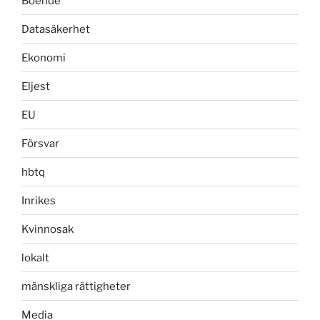
Boende
Datasäkerhet
Ekonomi
Eljest
EU
Försvar
hbtq
Inrikes
Kvinnosak
lokalt
mänskliga rättigheter
Media