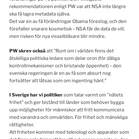
rekommendationen enligt PW var att NSA inte längre
ska få lagra metadata själva.
Det var en av få förändringar Obama föreslog, och den
förefaller snarare kosmetisk – NSA får de data de vill,
men risken för nya visselblåsare blir mindre.
PW skrev också
att ”Runt om i världen finns det
åtskilliga politiska ledare som delar oron (för dåliga
kontrollmekanismer och bristande öppenhet) – den
svenska regeringen är en av få som absurt nog
fortsätter att låtsas som om ingenting hänt.”
I Sverige har vi politiker
som talar varmt om ”nätets
frihet” och ger bistånd till länder som behöver bygga
upp möjligheter för människor att fritt kommunicera
med varandra och omvärlden. För frihet och mänskliga
rättigheter.
Att friheten kommer med teknologi och apparater som