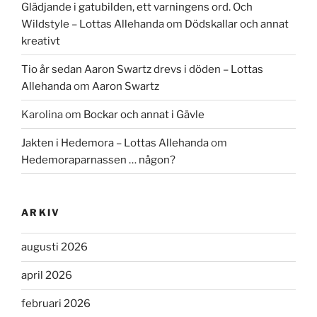
Glädjande i gatubilden, ett varningens ord. Och
Wildstyle – Lottas Allehanda
om
Dödskallar och annat
kreativt
Tio år sedan Aaron Swartz drevs i döden – Lottas
Allehanda
om
Aaron Swartz
Karolina
om
Bockar och annat i Gävle
Jakten i Hedemora – Lottas Allehanda
om
Hedemoraparnassen … någon?
ARKIV
augusti 2026
april 2026
februari 2026