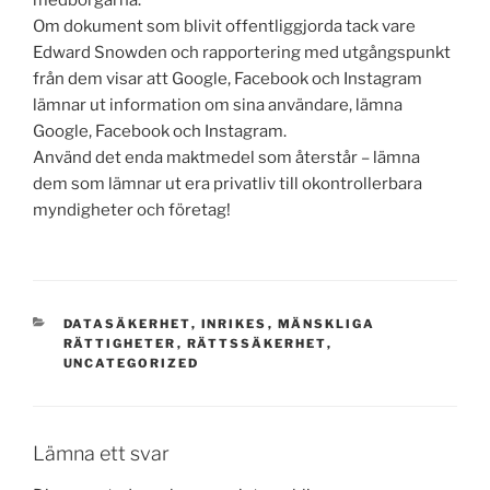
Om dokument som blivit offentliggjorda tack vare
Edward Snowden och rapportering med utgångspunkt
från dem visar att Google, Facebook och Instagram
lämnar ut information om sina användare, lämna
Google, Facebook och Instagram.
Använd det enda maktmedel som återstår – lämna
dem som lämnar ut era privatliv till okontrollerbara
myndigheter och företag!
KATEGORIER
DATASÄKERHET
,
INRIKES
,
MÄNSKLIGA
RÄTTIGHETER
,
RÄTTSSÄKERHET
,
UNCATEGORIZED
Lämna ett svar