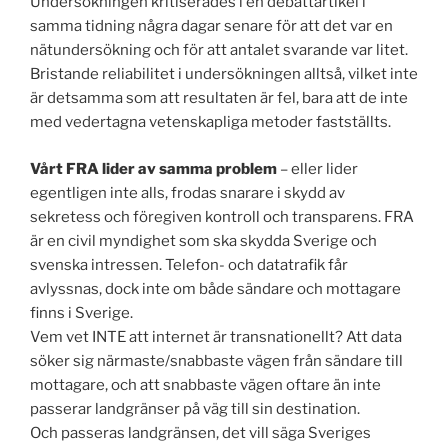
Undersökningen kritiserades i en debattartikel i
samma tidning några dagar senare för att det var en
nätundersökning och för att antalet svarande var litet.
Bristande reliabilitet i undersökningen alltså, vilket inte
är detsamma som att resultaten är fel, bara att de inte
med vedertagna vetenskapliga metoder fastställts.
Vårt FRA lider av samma problem
– eller lider
egentligen inte alls, frodas snarare i skydd av
sekretess och föregiven kontroll och transparens. FRA
är en civil myndighet som ska skydda Sverige och
svenska intressen. Telefon- och datatrafik får
avlyssnas, dock inte om både sändare och mottagare
finns i Sverige.
Vem vet INTE att internet är transnationellt? Att data
söker sig närmaste/snabbaste vägen från sändare till
mottagare, och att snabbaste vägen oftare än inte
passerar landgränser på väg till sin destination.
Och passeras landgränsen, det vill säga Sveriges