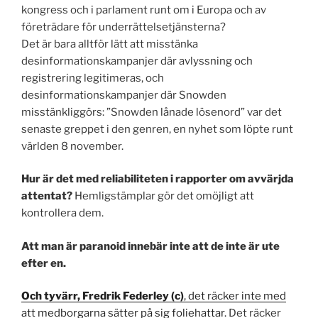
kongress och i parlament runt om i Europa och av
företrädare för underrättelsetjänsterna?
Det är bara alltför lätt att misstänka
desinformationskampanjer där avlyssning och
registrering legitimeras, och
desinformationskampanjer där Snowden
misstänkliggörs: ”Snowden lånade lösenord” var det
senaste greppet i den genren, en nyhet som löpte runt
världen 8 november.
Hur är det med reliabiliteten i rapporter om avvärjda
attentat?
Hemligstämplar gör det omöjligt att
kontrollera dem.
Att man är paranoid innebär inte att de inte är ute
efter en.
Och tyvärr, Fredrik Federley (c)
, det räcker inte med
att medborgarna sätter på sig foliehattar.
Det räcker