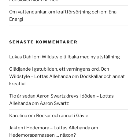
Om vattendunkar, om kraftförsörjning och om Ena
Energi
SENASTE KOMMENTARER
Lukas Dahl
om
Wildstyle tillbaka med ny utställning
Glädjande i gatubilden, ett varningens ord. Och
Wildstyle – Lottas Allehanda
om
Dödskallar och annat
kreativt
Tio år sedan Aaron Swartz drevs i döden – Lottas
Allehanda
om
Aaron Swartz
Karolina
om
Bockar och annat i Gävle
Jakten i Hedemora – Lottas Allehanda
om
Hedemoraparnassen … någon?