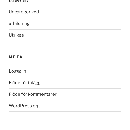
street art
Uncategorized
utbildning
Utrikes
META
Logga in
Flöde för inlägg
Flöde för kommentarer
WordPress.org