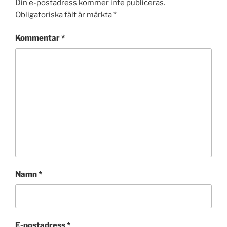
Din e-postadress kommer inte publiceras.
Obligatoriska fält är märkta
*
Kommentar
*
Namn
*
E-postadress
*