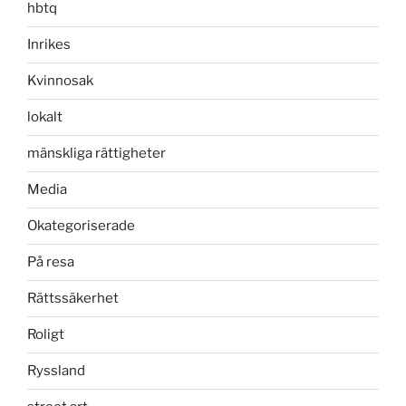
hbtq
Inrikes
Kvinnosak
lokalt
mänskliga rättigheter
Media
Okategoriserade
På resa
Rättssäkerhet
Roligt
Ryssland