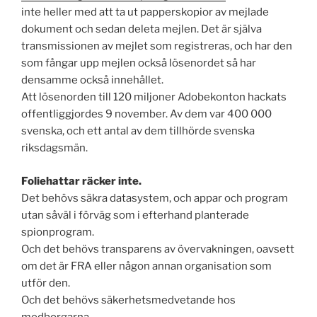
inte heller med att ta ut papperskopior av mejlade
dokument och sedan deleta mejlen. Det är själva
transmissionen av mejlet som registreras, och har den
som fångar upp mejlen också lösenordet så har
densamme också innehållet.
Att lösenorden till 120 miljoner Adobekonton hackats
offentliggjordes 9 november. Av dem var 400 000
svenska, och ett antal av dem tillhörde svenska
riksdagsmän.
Foliehattar räcker inte.
Det behövs säkra datasystem, och appar och program
utan såväl i förväg som i efterhand planterade
spionprogram.
Och det behövs transparens av övervakningen, oavsett
om det är FRA eller någon annan organisation som
utför den.
Och det behövs säkerhetsmedvetande hos
medborgarna.