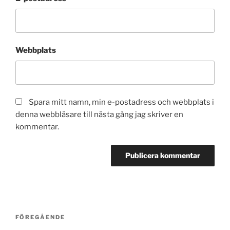
Webbplats
Spara mitt namn, min e-postadress och webbplats i
denna webbläsare till nästa gång jag skriver en
kommentar.
Inläggsnavigering
Föregående
FÖREGÅENDE